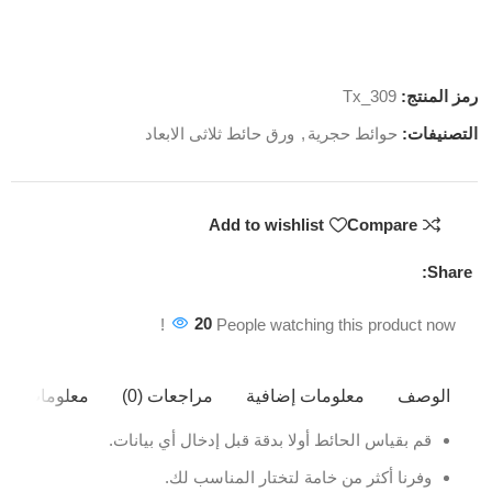
رمز المنتج:
Tx_309
التصنيفات:
حوائط حجرية
,
ورق حائط ثلاثى الابعاد
Add to wishlist
Compare
Share:
20
People watching this product now!
الوصف
معلومات إضافية
مراجعات (0)
معلومات ال
قم بقياس الحائط أولا بدقة قبل إدخال أي بيانات.
وفرنا أكثر من خامة لتختار المناسب لك.