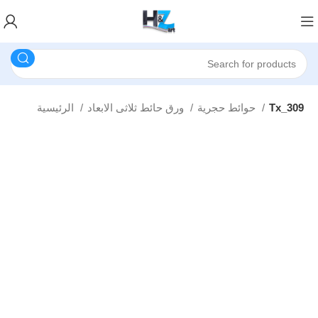
Tx_309
حوائط حجرية
ورق حائط ثلاثى الابعاد
الرئيسية