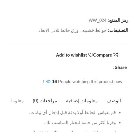
رمز المنتج:
WW_024
التصنيفات:
حوائط خشبيه
,
ورق حائط ثلاثى الابعاد
Add to wishlist
Compare
Share:
16
People watching this product now!
الوصف
معلومات إضافية
مراجعات (0)
معلومات ال
قم بقياس الحائط أولا بدقة قبل إدخال أي بيانات.
وفرنا أكثر من خامة لتختار المناسب لك.