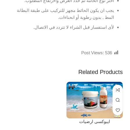
اختر نوع الخامة ثم حدد العرض والارتفاع المطلوب.
يجب ان يكون الحائط مجهز للتركيب على طبقة البطانة
المط , بدون رطوبة أو انحناءات.
لأى استفسار قبل الشراء لا تتردد في الاتصال.
Post Views:
536
Related Products
ايبوكسى ارضيات