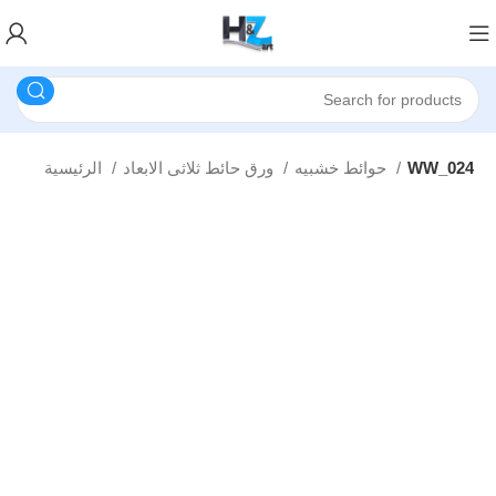
WW_024
حوائط خشبيه
ورق حائط ثلاثى الابعاد
الرئيسية