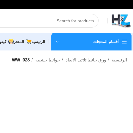
أقسام المنتجات
الرئيسية
المتجر
كيفي
الرئيسية
ورق حائط ثلاثى الابعاد
حوائط خشبيه
WW_028