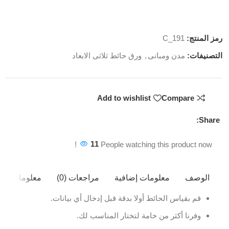
رمز المنتج:
C_191
التصنيفات:
مدن ومبانى
,
ورق حائط ثلاثى الابعاد
Add to wishlist
Compare
Share:
11
People watching this product now!
الوصف
معلومات إضافية
مراجعات (0)
معلومات ال
قم بقياس الحائط أولا بدقة قبل إدخال أي بيانات.
وفرنا أكثر من خامة لتختار المناسب لك.