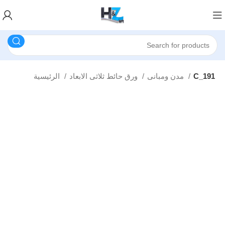
C_191
مدن ومبانى
ورق حائط ثلاثى الابعاد
الرئيسية