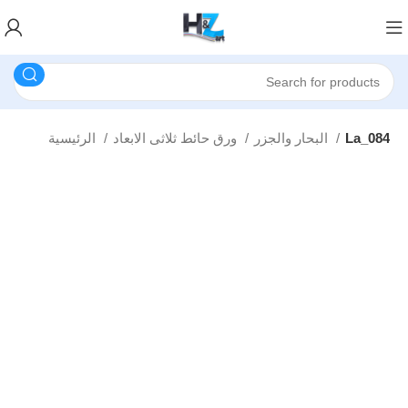
La_084
البحار والجزر
ورق حائط ثلاثى الابعاد
الرئيسية