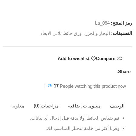
رمز المنتج:
La_084
التصنيفات:
البحار والجزر
,
ورق حائط ثلاثى الابعاد
Add to wishlist
Compare
Share:
17
People watching this product now!
الوصف
معلومات إضافية
مراجعات (0)
معلومات ال
قم بقياس الحائط أولا بدقة قبل إدخال أي بيانات.
وفرنا أكثر من خامة لتختار المناسب لك.