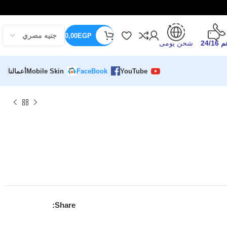
0,00
EGP
24/16
شحن يومى
YouTube
FaceBook
Mobile Skin
أعمالنا
Share: