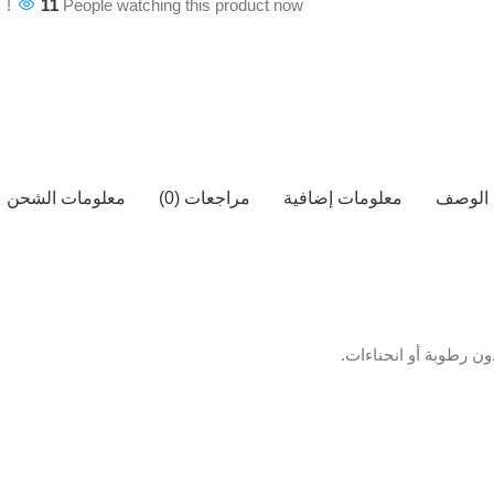
11
People watching this product now!
الوصف
معلومات إضافية
مراجعات (0)
معلومات الشحن
ن رطوبة أو انحناءات.