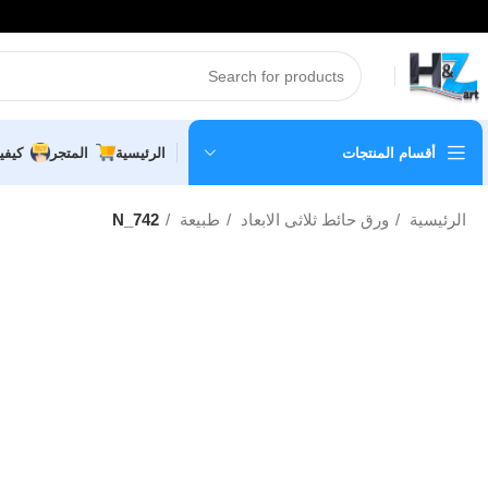
أقسام المنتجات
الرئيسية
المتجر
كيفي
الرئيسية
ورق حائط ثلاثى الابعاد
طبيعة
N_742